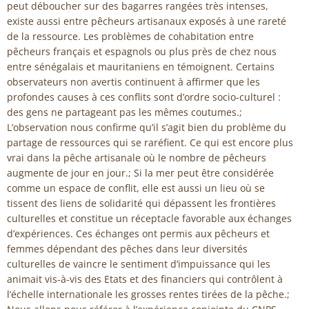
peut déboucher sur des bagarres rangées très intenses,
existe aussi entre pêcheurs artisanaux exposés à une rareté
de la ressource. Les problèmes de cohabitation entre
pêcheurs français et espagnols ou plus près de chez nous
entre sénégalais et mauritaniens en témoignent. Certains
observateurs non avertis continuent à affirmer que les
profondes causes à ces conflits sont d’ordre socio-culturel :
des gens ne partageant pas les mêmes coutumes.;
L’observation nous confirme qu’il s’agit bien du problème du
partage de ressources qui se raréfient. Ce qui est encore plus
vrai dans la pêche artisanale où le nombre de pêcheurs
augmente de jour en jour.; Si la mer peut être considérée
comme un espace de conflit, elle est aussi un lieu où se
tissent des liens de solidarité qui dépassent les frontières
culturelles et constitue un réceptacle favorable aux échanges
d’expériences. Ces échanges ont permis aux pêcheurs et
femmes dépendant des pêches dans leur diversités
culturelles de vaincre le sentiment d’impuissance qui les
animait vis-à-vis des Etats et des financiers qui contrôlent à
l’échelle internationale les grosses rentes tirées de la pêche.;