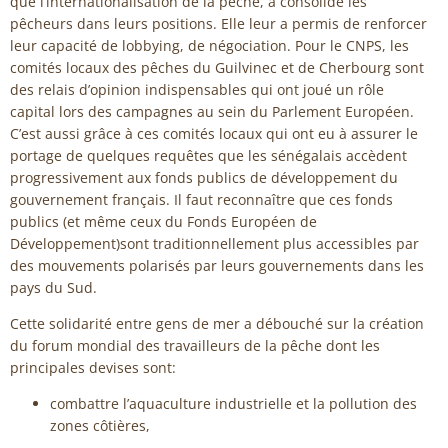
que l’internationalisation de la pêche, a consolidé les
pêcheurs dans leurs positions. Elle leur a permis de renforcer
leur capacité de lobbying, de négociation. Pour le CNPS, les
comités locaux des pêches du Guilvinec et de Cherbourg sont
des relais d’opinion indispensables qui ont joué un rôle
capital lors des campagnes au sein du Parlement Européen.
C’est aussi grâce à ces comités locaux qui ont eu à assurer le
portage de quelques requêtes que les sénégalais accèdent
progressivement aux fonds publics de développement du
gouvernement français. Il faut reconnaître que ces fonds
publics (et même ceux du Fonds Européen de
Développement)sont traditionnellement plus accessibles par
des mouvements polarisés par leurs gouvernements dans les
pays du Sud.
Cette solidarité entre gens de mer a débouché sur la création
du forum mondial des travailleurs de la pêche dont les
principales devises sont:
combattre l’aquaculture industrielle et la pollution des
zones côtières,