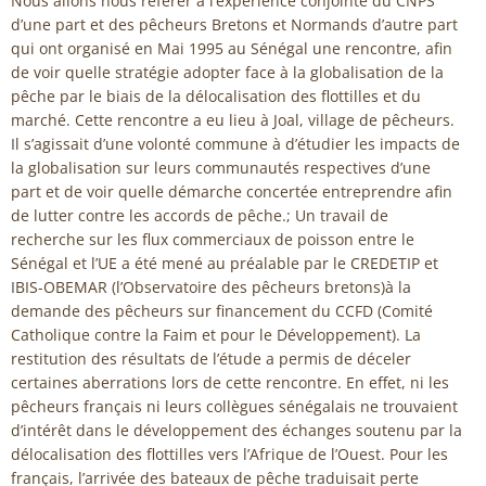
Nous allons nous référer à l’expérience conjointe du CNPS
d’une part et des pêcheurs Bretons et Normands d’autre part
qui ont organisé en Mai 1995 au Sénégal une rencontre, afin
de voir quelle stratégie adopter face à la globalisation de la
pêche par le biais de la délocalisation des flottilles et du
marché. Cette rencontre a eu lieu à Joal, village de pêcheurs.
Il s’agissait d’une volonté commune à d’étudier les impacts de
la globalisation sur leurs communautés respectives d’une
part et de voir quelle démarche concertée entreprendre afin
de lutter contre les accords de pêche.; Un travail de
recherche sur les flux commerciaux de poisson entre le
Sénégal et l’UE a été mené au préalable par le CREDETIP et
IBIS-OBEMAR (l’Observatoire des pêcheurs bretons)à la
demande des pêcheurs sur financement du CCFD (Comité
Catholique contre la Faim et pour le Développement). La
restitution des résultats de l’étude a permis de déceler
certaines aberrations lors de cette rencontre. En effet, ni les
pêcheurs français ni leurs collègues sénégalais ne trouvaient
d’intérêt dans le développement des échanges soutenu par la
délocalisation des flottilles vers l’Afrique de l’Ouest. Pour les
français, l’arrivée des bateaux de pêche traduisait perte