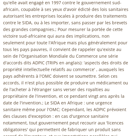
qu'elle avait engagé en 1997 contre le gouvernement sud-
africain, coupable à ses yeux d'avoir édicté des lois sanitaires
autorisant les entreprises locales à produire des traitements
contre le SIDA, ou à les importer, sans passer par les brevets
des grandes compagnies.; Pour mesurer la portée de cette
victoire sud-africaine qui aura des implications, non
seulement pour toute l'Afrique mais plus généralement pour
tous les pays pauvres, il convient de rappeler qu'existe au
sein de l'Organisation Mondiale du Commerce une série
d'accords dits ADPIC (TRIPs en anglais): 'aspects des droits de
propriété intellectuelle relatifs au commerce' , auxquels les
pays adhérents à l'OMC doivent se soumettre. Selon ces
accords, il n'est plus possible de produire un médicament ou
de l'acheter à l'étranger sans verser des royalties au
propriétaire de l'invention, et ce pendant vingt ans après la
date de l'invention.; Le SIDA en Afrique : une urgence
sanitaire même pour l'OMC; Cependant, les ADPIC prévoient
des clauses d'exception : en cas d'urgence sanitaire
notamment, tout gouvernement peut recourir aux 'licences
obligatoires' qui permettent de fabriquer un produit sans