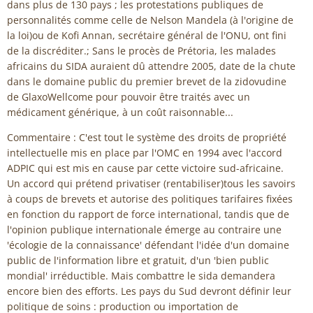
dans plus de 130 pays ; les protestations publiques de
personnalités comme celle de Nelson Mandela (à l'origine de
la loi)ou de Kofi Annan, secrétaire général de l'ONU, ont fini
de la discréditer.; Sans le procès de Prétoria, les malades
africains du SIDA auraient dû attendre 2005, date de la chute
dans le domaine public du premier brevet de la zidovudine
de GlaxoWellcome pour pouvoir être traités avec un
médicament générique, à un coût raisonnable...
Commentaire : C'est tout le système des droits de propriété
intellectuelle mis en place par l'OMC en 1994 avec l'accord
ADPIC qui est mis en cause par cette victoire sud-africaine.
Un accord qui prétend privatiser (rentabiliser)tous les savoirs
à coups de brevets et autorise des politiques tarifaires fixées
en fonction du rapport de force international, tandis que de
l'opinion publique internationale émerge au contraire une
'écologie de la connaissance' défendant l'idée d'un domaine
public de l'information libre et gratuit, d'un 'bien public
mondial' irréductible. Mais combattre le sida demandera
encore bien des efforts. Les pays du Sud devront définir leur
politique de soins : production ou importation de