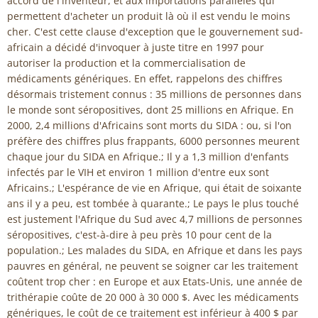
accord de l'inventeur, et aux importations parallèles qui
permettent d'acheter un produit là où il est vendu le moins
cher. C'est cette clause d'exception que le gouvernement sud-
africain a décidé d'invoquer à juste titre en 1997 pour
autoriser la production et la commercialisation de
médicaments génériques. En effet, rappelons des chiffres
désormais tristement connus : 35 millions de personnes dans
le monde sont séropositives, dont 25 millions en Afrique. En
2000, 2,4 millions d'Africains sont morts du SIDA : ou, si l'on
préfère des chiffres plus frappants, 6000 personnes meurent
chaque jour du SIDA en Afrique.; Il y a 1,3 million d'enfants
infectés par le VIH et environ 1 million d'entre eux sont
Africains.; L'espérance de vie en Afrique, qui était de soixante
ans il y a peu, est tombée à quarante.; Le pays le plus touché
est justement l'Afrique du Sud avec 4,7 millions de personnes
séropositives, c'est-à-dire à peu près 10 pour cent de la
population.; Les malades du SIDA, en Afrique et dans les pays
pauvres en général, ne peuvent se soigner car les traitement
coûtent trop cher : en Europe et aux Etats-Unis, une année de
trithérapie coûte de 20 000 à 30 000 $. Avec les médicaments
génériques, le coût de ce traitement est inférieur à 400 $ par