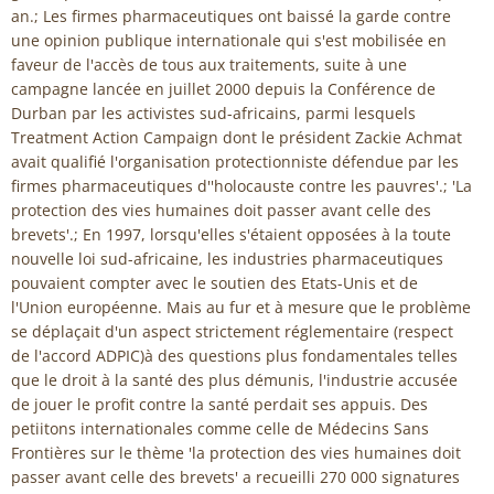
an.; Les firmes pharmaceutiques ont baissé la garde contre
une opinion publique internationale qui s'est mobilisée en
faveur de l'accès de tous aux traitements, suite à une
campagne lancée en juillet 2000 depuis la Conférence de
Durban par les activistes sud-africains, parmi lesquels
Treatment Action Campaign dont le président Zackie Achmat
avait qualifié l'organisation protectionniste défendue par les
firmes pharmaceutiques d''holocauste contre les pauvres'.; 'La
protection des vies humaines doit passer avant celle des
brevets'.; En 1997, lorsqu'elles s'étaient opposées à la toute
nouvelle loi sud-africaine, les industries pharmaceutiques
pouvaient compter avec le soutien des Etats-Unis et de
l'Union européenne. Mais au fur et à mesure que le problème
se déplaçait d'un aspect strictement réglementaire (respect
de l'accord ADPIC)à des questions plus fondamentales telles
que le droit à la santé des plus démunis, l'industrie accusée
de jouer le profit contre la santé perdait ses appuis. Des
petiitons internationales comme celle de Médecins Sans
Frontières sur le thème 'la protection des vies humaines doit
passer avant celle des brevets' a recueilli 270 000 signatures