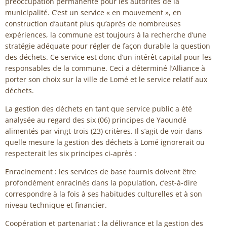
préoccupation permanente pour les autorités de la
municipalité. C’est un service « en mouvement », en
construction d’autant plus qu’après de nombreuses
expériences, la commune est toujours à la recherche d’une
stratégie adéquate pour régler de façon durable la question
des déchets. Ce service est donc d’un intérêt capital pour les
responsables de la commune. Ceci a déterminé l’Alliance à
porter son choix sur la ville de Lomé et le service relatif aux
déchets.
La gestion des déchets en tant que service public a été
analysée au regard des six (06) principes de Yaoundé
alimentés par vingt-trois (23) critères. Il s’agit de voir dans
quelle mesure la gestion des déchets à Lomé ignorerait ou
respecterait les six principes ci-après :
Enracinement : les services de base fournis doivent être
profondément enracinés dans la population, c’est-à-dire
correspondre à la fois à ses habitudes culturelles et à son
niveau technique et financier.
Coopération et partenariat : la délivrance et la gestion des