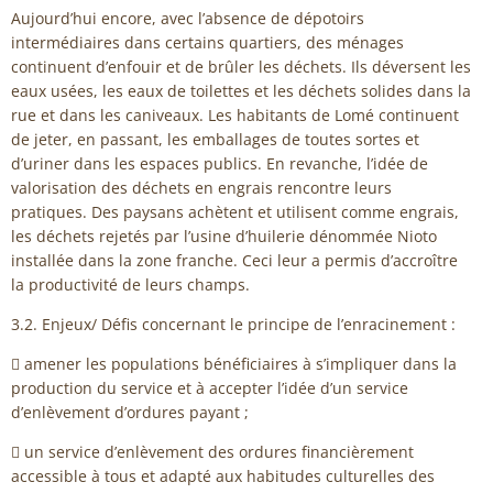
Aujourd’hui encore, avec l’absence de dépotoirs
intermédiaires dans certains quartiers, des ménages
continuent d’enfouir et de brûler les déchets. Ils déversent les
eaux usées, les eaux de toilettes et les déchets solides dans la
rue et dans les caniveaux. Les habitants de Lomé continuent
de jeter, en passant, les emballages de toutes sortes et
d’uriner dans les espaces publics. En revanche, l’idée de
valorisation des déchets en engrais rencontre leurs
pratiques. Des paysans achètent et utilisent comme engrais,
les déchets rejetés par l’usine d’huilerie dénommée Nioto
installée dans la zone franche. Ceci leur a permis d’accroître
la productivité de leurs champs.
3.2. Enjeux/ Défis concernant le principe de l’enracinement :
 amener les populations bénéficiaires à s’impliquer dans la
production du service et à accepter l’idée d’un service
d’enlèvement d’ordures payant ;
 un service d’enlèvement des ordures financièrement
accessible à tous et adapté aux habitudes culturelles des