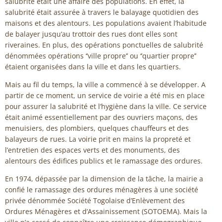
salubrité était une affaire des populations. En effet, la
salubrité était assurée à travers le balayage quotidien des
maisons et des alentours. Les populations avaient l’habitude
de balayer jusqu’au trottoir des rues dont elles sont
riveraines. En plus, des opérations ponctuelles de salubrité
dénommées opérations ‘’ville propre’’ ou ‘’quartier propre’’
étaient organisées dans la ville et dans les quartiers.
Mais au fil du temps, la ville a commencé à se développer. A
partir de ce moment, un service de voirie a été mis en place
pour assurer la salubrité et l’hygiène dans la ville. Ce service
était animé essentiellement par des ouvriers maçons, des
menuisiers, des plombiers, quelques chauffeurs et des
balayeurs de rues. La voirie prit en mains la propreté et
l’entretien des espaces verts et des monuments, des
alentours des édifices publics et le ramassage des ordures.
En 1974, dépassée par la dimension de la tâche, la mairie a
confié le ramassage des ordures ménagères à une société
privée dénommée Société Togolaise d’Enlèvement des
Ordures Ménagères et d’Assainissement (SOTOEMA). Mais la