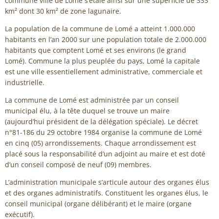
commune ville de Lomé s’étale ainsi sur une superficie de 333
km² dont 30 km² de zone lagunaire.
La population de la commune de Lomé a atteint 1.000.000
habitants en l’an 2000 sur une population totale de 2.000.000
habitants que comptent Lomé et ses environs (le grand
Lomé). Commune la plus peuplée du pays, Lomé la capitale
est une ville essentiellement administrative, commerciale et
industrielle.
La commune de Lomé est administrée par un conseil
municipal élu, à la tête duquel se trouve un maire
(aujourd’hui président de la délégation spéciale). Le décret
n°81-186 du 29 octobre 1984 organise la commune de Lomé
en cinq (05) arrondissements. Chaque arrondissement est
placé sous la responsabilité d’un adjoint au maire et est doté
d’un conseil composé de neuf (09) membres.
L’administration municipale s’articule autour des organes élus
et des organes administratifs. Constituent les organes élus, le
conseil municipal (organe délibérant) et le maire (organe
exécutif).