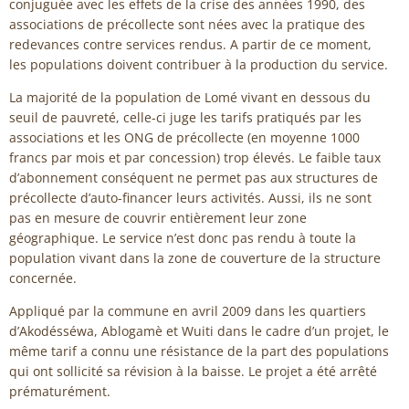
conjuguée avec les effets de la crise des années 1990, des
associations de précollecte sont nées avec la pratique des
redevances contre services rendus. A partir de ce moment,
les populations doivent contribuer à la production du service.
La majorité de la population de Lomé vivant en dessous du
seuil de pauvreté, celle-ci juge les tarifs pratiqués par les
associations et les ONG de précollecte (en moyenne 1000
francs par mois et par concession) trop élevés. Le faible taux
d’abonnement conséquent ne permet pas aux structures de
précollecte d’auto-financer leurs activités. Aussi, ils ne sont
pas en mesure de couvrir entièrement leur zone
géographique. Le service n’est donc pas rendu à toute la
population vivant dans la zone de couverture de la structure
concernée.
Appliqué par la commune en avril 2009 dans les quartiers
d’Akodésséwa, Ablogamè et Wuiti dans le cadre d’un projet, le
même tarif a connu une résistance de la part des populations
qui ont sollicité sa révision à la baisse. Le projet a été arrêté
prématurément.