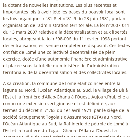
la dotant de nouvelles institutions. Les plus récentes et
importantes lois à avoir jeté les bases du pouvoir local sont
les lois organiques n°81-8 et n°81-9 du 23 juin 1981, portant
organisation de l’administration territoriale. La loi n°2007-011
du 13 mars 2007 relative à la décentralisation et aux libertés
locales, abrogeant la loi n°98-006 du 11 février 1998 portant
décentralisation, est venue compléter ce dispositif. Ces textes
ont fait de Lomé une collectivité décentralisée de plein
exercice, dotée d’une autonomie financière et administrative
et placée sous la tutelle du ministère de l’administration
territoriale, de la décentralisation et des collectivités locales.
A sa création, la commune de Lomé était coincée entre la
lagune au Nord, l’Océan Atlantique au Sud, le village de Bè à
l’Est et la frontière d’Aflao-Ghana à l’Ouest. Aujourd’hui, elle a
connu une extension vertigineuse et est délimitée, aux
termes du décret n°71/63 du 1er avril 1971, par le siège de la
société Groupement Togolais d’Assurances (GTA) au Nord,
l’Océan Atlantique au Sud, la Raffinerie de pétrole de Lomé à
l’Est et la frontière du Togo – Ghana d’Aflao à l’Ouest. La