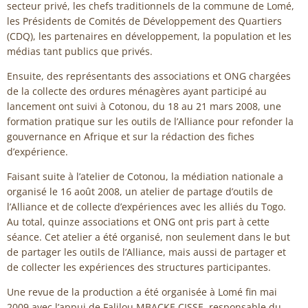
secteur privé, les chefs traditionnels de la commune de Lomé,
les Présidents de Comités de Développement des Quartiers
(CDQ), les partenaires en développement, la population et les
médias tant publics que privés.
Ensuite, des représentants des associations et ONG chargées
de la collecte des ordures ménagères ayant participé au
lancement ont suivi à Cotonou, du 18 au 21 mars 2008, une
formation pratique sur les outils de l’Alliance pour refonder la
gouvernance en Afrique et sur la rédaction des fiches
d’expérience.
Faisant suite à l’atelier de Cotonou, la médiation nationale a
organisé le 16 août 2008, un atelier de partage d’outils de
l’Alliance et de collecte d’expériences avec les alliés du Togo.
Au total, quinze associations et ONG ont pris part à cette
séance. Cet atelier a été organisé, non seulement dans le but
de partager les outils de l’Alliance, mais aussi de partager et
de collecter les expériences des structures participantes.
Une revue de la production a été organisée à Lomé fin mai
2009 avec l’appui de Falilou MBACKE CISSE, responsable du