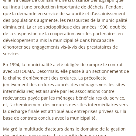
ville n’a cessé de connaître une croissance démographique
qui induit une production importante de déchets. Pendant
que la demande en service de salubrité et d’assainissement
des populations augmente, les ressources de la municipalité
diminuent. La crise sociopolitique des années 1990, doublée
de la suspension de la coopération avec les partenaires en
développement a mis la municipalité dans l’incapacité
d’honorer ses engagements vis-à-vis des prestataires de
services.
En 1994, la municipalité a été obligée de rompre le contrat
avec SOTOEMA. Désormais, elle passe à un sectionnement de
la chaîne d’enlèvement des ordures. La précollecte
(enlèvement des ordures auprès des ménages vers les sites
intermédiaires) est assurée par les associations contre
redevances payée par les ménages bénéficiaires du service,
et, l’acheminement des ordures des sites intermédiaires vers
la décharge finale est attribué aux entreprises privées sur la
base de contrats conclus avec la municipalité.
Malgré la multitude d’acteurs dans le domaine de la gestion
des ordures ménagères, la salubrité demeure une