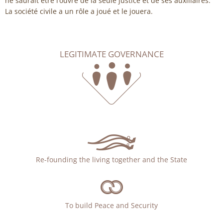
ne saurait être l’ouvre de la seule justice et de ses auxiliaires.
La société civile a un rôle a joué et le jouera.
LEGITIMATE GOVERNANCE
Re-founding the living together and the State
To build Peace and Security