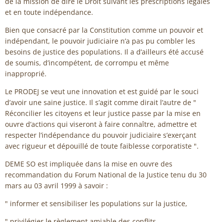
de la mission de dire le Droit suivant les prescriptions légales
et en toute indépendance.
Bien que consacré par la Constitution comme un pouvoir et
indépendant, le pouvoir judiciaire n’a pas pu combler les
besoins de justice des populations. Il a d’ailleurs été accusé
de soumis, d’incompétent, de corrompu et même
inapproprié.
Le PRODEJ se veut une innovation et est guidé par le souci
d’avoir une saine justice. Il s’agit comme dirait l’autre de "
Réconcilier les citoyens et leur justice passe par la mise en
ouvre d’actions qui viseront à faire connaître, admettre et
respecter l’indépendance du pouvoir judiciaire s’exerçant
avec rigueur et dépouillé de toute faiblesse corporatiste ".
DEME SO est impliquée dans la mise en ouvre des
recommandation du Forum National de la Justice tenu du 30
mars au 03 avril 1999 à savoir :
" informer et sensibiliser les populations sur la justice,
" privilégier le règlement amiable des conflits,