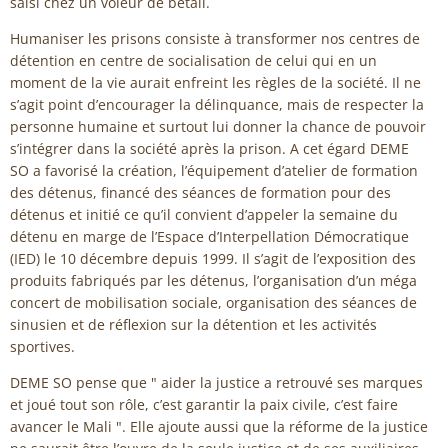
saisi chez un voleur de bétail.
Humaniser les prisons consiste à transformer nos centres de
détention en centre de socialisation de celui qui en un
moment de la vie aurait enfreint les règles de la société. Il ne
s’agit point d’encourager la délinquance, mais de respecter la
personne humaine et surtout lui donner la chance de pouvoir
s’intégrer dans la société après la prison. A cet égard DEME
SO a favorisé la création, l’équipement d’atelier de formation
des détenus, financé des séances de formation pour des
détenus et initié ce qu’il convient d’appeler la semaine du
détenu en marge de l’Espace d’Interpellation Démocratique
(IED) le 10 décembre depuis 1999. Il s’agit de l’exposition des
produits fabriqués par les détenus, l’organisation d’un méga
concert de mobilisation sociale, organisation des séances de
sinusien et de réflexion sur la détention et les activités
sportives.
DEME SO pense que " aider la justice a retrouvé ses marques
et joué tout son rôle, c’est garantir la paix civile, c’est faire
avancer le Mali ". Elle ajoute aussi que la réforme de la justice