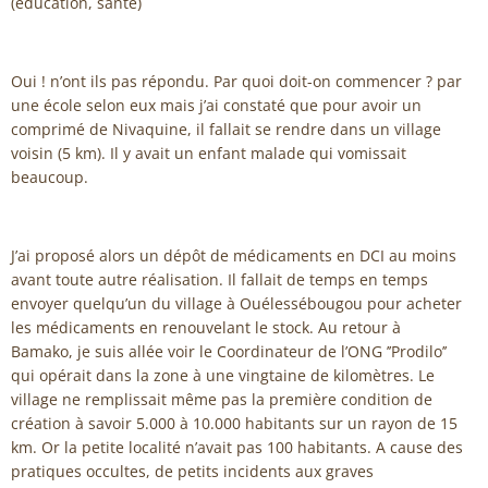
(éducation, santé)
Oui ! n’ont ils pas répondu. Par quoi doit-on commencer ? par
une école selon eux mais j’ai constaté que pour avoir un
comprimé de Nivaquine, il fallait se rendre dans un village
voisin (5 km). Il y avait un enfant malade qui vomissait
beaucoup.
J’ai proposé alors un dépôt de médicaments en DCI au moins
avant toute autre réalisation. Il fallait de temps en temps
envoyer quelqu’un du village à Ouélessébougou pour acheter
les médicaments en renouvelant le stock. Au retour à
Bamako, je suis allée voir le Coordinateur de l’ONG ’’Prodilo’’
qui opérait dans la zone à une vingtaine de kilomètres. Le
village ne remplissait même pas la première condition de
création à savoir 5.000 à 10.000 habitants sur un rayon de 15
km. Or la petite localité n’avait pas 100 habitants. A cause des
pratiques occultes, de petits incidents aux graves