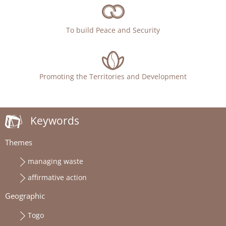
To build Peace and Security
Promoting the Territories and Development
Keywords
Themes
managing waste
affirmative action
Geographic
Togo