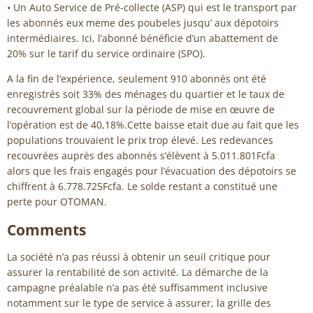
• Un Auto Service de Pré-collecte (ASP) qui est le transport par
les abonnés eux meme des poubeles jusqu’ aux dépotoirs
intermédiaires. Ici, l’abonné bénéficie d’un abattement de
20% sur le tarif du service ordinaire (SPO).
A la fin de l’expérience, seulement 910 abonnés ont été
enregistrés soit 33% des ménages du quartier et le taux de
recouvrement global sur la période de mise en œuvre de
l’opération est de 40,18%.Cette baisse etait due au fait que les
populations trouvaient le prix trop élevé. Les redevances
recouvrées auprès des abonnés s’élèvent à 5.011.801Fcfa
alors que les frais engagés pour l’évacuation des dépotoirs se
chiffrent à 6.778.725Fcfa. Le solde restant a constitué une
perte pour OTOMAN.
Comments
La société n’a pas réussi à obtenir un seuil critique pour
assurer la rentabilité de son activité. La démarche de la
campagne préalable n’a pas été suffisamment inclusive
notamment sur le type de service à assurer, la grille des