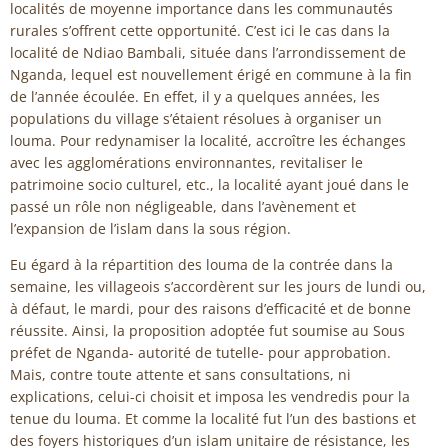
localités de moyenne importance dans les communautés
rurales s’offrent cette opportunité. C’est ici le cas dans la
localité de Ndiao Bambali, située dans l’arrondissement de
Nganda, lequel est nouvellement érigé en commune à la fin
de l’année écoulée. En effet, il y a quelques années, les
populations du village s’étaient résolues à organiser un
louma. Pour redynamiser la localité, accroître les échanges
avec les agglomérations environnantes, revitaliser le
patrimoine socio culturel, etc., la localité ayant joué dans le
passé un rôle non négligeable, dans l’avènement et
l’expansion de l’islam dans la sous région.
Eu égard à la répartition des louma de la contrée dans la
semaine, les villageois s’accordèrent sur les jours de lundi ou,
à défaut, le mardi, pour des raisons d’efficacité et de bonne
réussite. Ainsi, la proposition adoptée fut soumise au Sous
préfet de Nganda- autorité de tutelle- pour approbation.
Mais, contre toute attente et sans consultations, ni
explications, celui-ci choisit et imposa les vendredis pour la
tenue du louma. Et comme la localité fut l’un des bastions et
des foyers historiques d’un islam unitaire de résistance, les