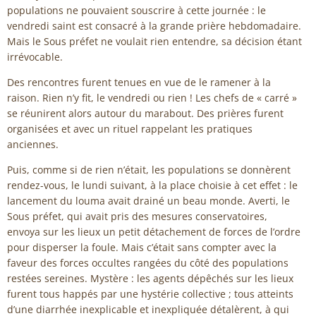
populations ne pouvaient souscrire à cette journée : le
vendredi saint est consacré à la grande prière hebdomadaire.
Mais le Sous préfet ne voulait rien entendre, sa décision étant
irrévocable.
Des rencontres furent tenues en vue de le ramener à la
raison. Rien n’y fit, le vendredi ou rien ! Les chefs de « carré »
se réunirent alors autour du marabout. Des prières furent
organisées et avec un rituel rappelant les pratiques
anciennes.
Puis, comme si de rien n’était, les populations se donnèrent
rendez-vous, le lundi suivant, à la place choisie à cet effet : le
lancement du louma avait drainé un beau monde. Averti, le
Sous préfet, qui avait pris des mesures conservatoires,
envoya sur les lieux un petit détachement de forces de l’ordre
pour disperser la foule. Mais c’était sans compter avec la
faveur des forces occultes rangées du côté des populations
restées sereines. Mystère : les agents dépêchés sur les lieux
furent tous happés par une hystérie collective ; tous atteints
d’une diarrhée inexplicable et inexpliquée détalèrent, à qui