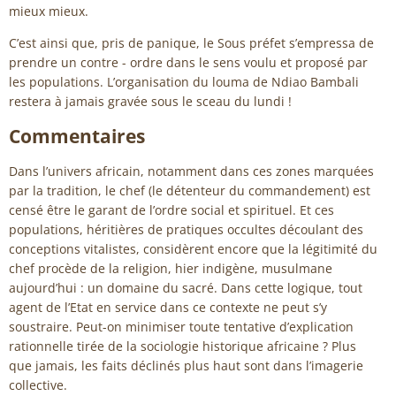
mieux mieux.
C’est ainsi que, pris de panique, le Sous préfet s’empressa de
prendre un contre - ordre dans le sens voulu et proposé par
les populations. L’organisation du louma de Ndiao Bambali
restera à jamais gravée sous le sceau du lundi !
Commentaires
Dans l’univers africain, notamment dans ces zones marquées
par la tradition, le chef (le détenteur du commandement) est
censé être le garant de l’ordre social et spirituel. Et ces
populations, héritières de pratiques occultes découlant des
conceptions vitalistes, considèrent encore que la légitimité du
chef procède de la religion, hier indigène, musulmane
aujourd’hui : un domaine du sacré. Dans cette logique, tout
agent de l’Etat en service dans ce contexte ne peut s’y
soustraire. Peut-on minimiser toute tentative d’explication
rationnelle tirée de la sociologie historique africaine ? Plus
que jamais, les faits déclinés plus haut sont dans l’imagerie
collective.