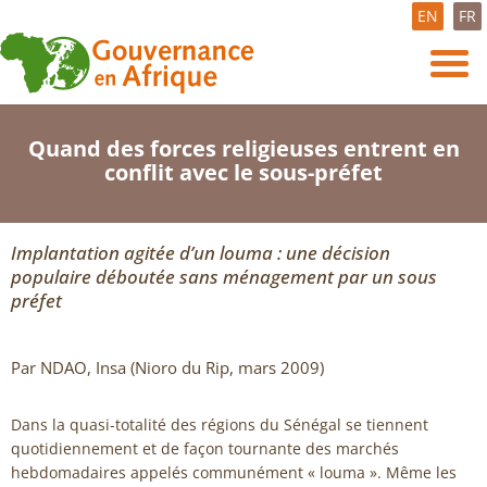
EN
FR
Quand des forces religieuses entrent en
conflit avec le sous-préfet
Implantation agitée d’un louma : une décision
populaire déboutée sans ménagement par un sous
préfet
Par NDAO, Insa (Nioro du Rip, mars 2009)
Dans la quasi-totalité des régions du Sénégal se tiennent
quotidiennement et de façon tournante des marchés
hebdomadaires appelés communément « louma ». Même les