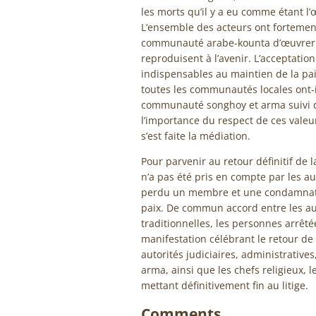
les morts qu’il y a eu comme étant l
L’ensemble des acteurs ont fortem
communauté arabe-kounta d’œuvrer a
reproduisent à l’avenir. L’acceptatio
indispensables au maintien de la pai
toutes les communautés locales ont-il
communauté songhoy et arma suivi d
l’importance du respect de ces valeur
s’est faite la médiation.
Pour parvenir au retour définitif de la
n’a pas été pris en compte par les au
perdu un membre et une condamnatio
paix. De commun accord entre les auto
traditionnelles, les personnes arrêté
manifestation célébrant le retour de 
autorités judiciaires, administrativ
arma, ainsi que les chefs religieux, 
mettant définitivement fin au litige.
Comments