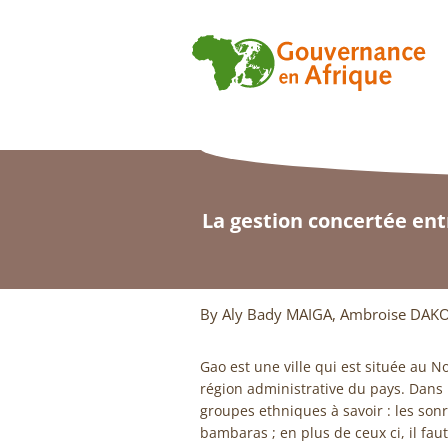
La gestion concertée entr
By Aly Bady MAIGA, Ambroise DAKO
Gao est une ville qui est située au No
région administrative du pays. Dans l
groupes ethniques à savoir : les sonrh
bambaras ; en plus de ceux ci, il fau