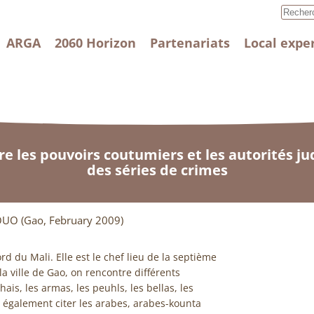
ARGA
2060 Horizon
Partenariats
Local expe
e les pouvoirs coutumiers et les autorités jud
des séries de crimes
UO (Gao, February 2009)
rd du Mali. Elle est le chef lieu de la septième
a ville de Gao, on rencontre différents
ais, les armas, les peuhls, les bellas, les
t également citer les arabes, arabes-kounta