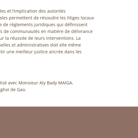
es et l’implication des autorités
cales permettent de résoudre les litiges locaux
ce de règlements juridiques qui définissent
fs de communautés en matière de délivrance
r la réussite de leurs interventions. La
nelles et administratives doit elle même
ntir une meilleur justice ancrée dans les
éalisé avec Monsieur Aly Bady MAIGA,
ghoi de Gao.