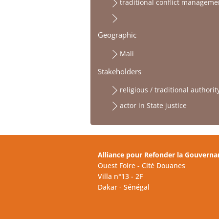
traditional conflict managem
Geographic
Mali
Stakeholders
religious / traditional authorit
actor in State justice
Alliance pour Refonder la Gouverna
Ouest Foire - Cité Douanes
Villa n°13 - 2F
Dakar - Sénégal