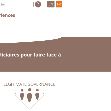
EN
FR
riences
iciaires pour faire face à
LEGITIMATE GOVERNANCE