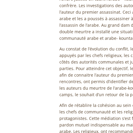
confrère. Les investigations des aut
l’auteur du premier assassinat. Cec
arabe et les a poussés à assassiner à
l’assassin de l’arabe. Au grand dam d
double meurtre a installé une situat
communauté arabe et arabe- kounta
Au constat de l’évolution du conflit
appuyés par les chefs religieux, les 
côtés des autorités communales et ju
parties. Pour atteindre cet objectif,
afin de connaitre l’auteur du premier
rencontres, ont permis d’identifie
les auteurs du meurtre de l’arabe-ko
camps, le souhait d’un retour de la p
Afin de rétablire la cohésion au sein
les chefs de communauté et les religi
protagonistes. Cette médiation s‘est f
pardon mutuel indispensable au mainti
arabe. Les religieux, ont recommand