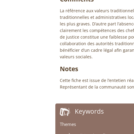
La référence aux valeurs traditionnell
traditionnelles et administratives lo
les plus graves. D’autre part l’absen
clairement les compétences des che
de justice constitue une faiblesse pou
collaboration des autorités tradition
bénéficier d’un cadre légal afin gara
valeurs sociales.
Notes
Cette fiche est issue de l’entetien r
Représentant de la communauté son
Keywords
Themes