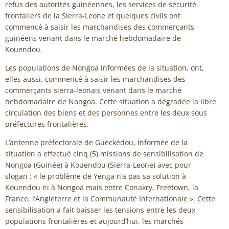
refus des autorités guinéennes, les services de sécurité
frontaliers de la Sierra-Leone et quelques civils ont
commencé à saisir les marchandises des commerçants
guinéens venant dans le marché hebdomadaire de
Kouendou.
Les populations de Nongoa informées de la situation, ont,
elles aussi, commencé à saisir les marchandises des
commerçants sierra-leonais venant dans le marché
hebdomadaire de Nongoa. Cette situation a dégradée la libre
circulation des biens et des personnes entre les deux sous
préfectures frontalières.
L’antenne préfectorale de Guéckédou, informée de la
situation a effectué cinq (5) missions de sensibilisation de
Nongoa (Guinée) à Kouendou (Sierra-Leone) avec pour
slogan : « le problème de Yenga n’a pas sa solution à
Kouendou ni à Nongoa mais entre Conakry, Freetown, la
France, l’Angleterre et la Communauté Internationale ». Cette
sensibilisation a fait baisser les tensions entre les deux
populations frontalières et aujourd’hui, les marchés