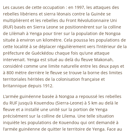
Les causes de cette occupation : en 1997, les attaques des
rebelles libériens et sierra léonais contre la Guinée se
multiplièrent et les rebelles du Front Révolutionnaire Uni
(RUF) basés en Sierra Leone se positionnèrent sur la colline
de Lilèmah à Yenga pour tirer sur la population de Nongoa
située à environ un kilomètre. Cela poussa les populations de
cette localité à se déplacer régulièrement vers l’intérieur de la
préfecture de Guéckédou chaque fois qu’une attaque
intervenait. Yenga est situé au delà du fleuve Makonah,
considéré comme une limite naturelle entre les deux pays et
à 800 mètre derrière le fleuve se trouve la borne des limites
territoriales héritées de la colonisation française et
britannique depuis 1912.
L’armée guinéenne basée à Nongoa a repoussé les rebelles
du RUF jusqu’à Kouendou (Sierra-Leone) à 5 km au delà le
fleuve et a installé une unité sur la portion de Yenga
précisément sur la colline de Lilema. Une telle situation
inquiète les populations de Kouendou qui ont demandé à
l’armée guinéenne de quitter le territoire de Yenga. Face au