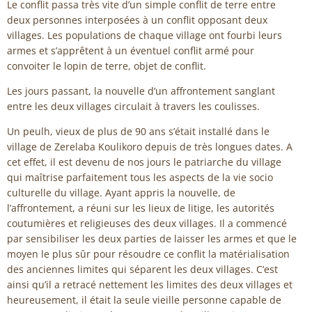
Le conflit passa très vite d’un simple conflit de terre entre
deux personnes interposées à un conflit opposant deux
villages. Les populations de chaque village ont fourbi leurs
armes et s’apprêtent à un éventuel conflit armé pour
convoiter le lopin de terre, objet de conflit.
Les jours passant, la nouvelle d’un affrontement sanglant
entre les deux villages circulait à travers les coulisses.
Un peulh, vieux de plus de 90 ans s’était installé dans le
village de Zerelaba Koulikoro depuis de très longues dates. A
cet effet, il est devenu de nos jours le patriarche du village
qui maîtrise parfaitement tous les aspects de la vie socio
culturelle du village. Ayant appris la nouvelle, de
l’affrontement, a réuni sur les lieux de litige, les autorités
coutumières et religieuses des deux villages. Il a commencé
par sensibiliser les deux parties de laisser les armes et que le
moyen le plus sûr pour résoudre ce conflit la matérialisation
des anciennes limites qui séparent les deux villages. C’est
ainsi qu’il a retracé nettement les limites des deux villages et
heureusement, il était la seule vieille personne capable de