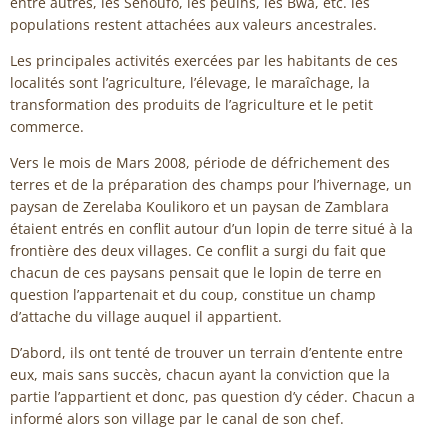
entre autres, les Sénoufo, les peulhs, les Bwa, etc. les
populations restent attachées aux valeurs ancestrales.
Les principales activités exercées par les habitants de ces
localités sont l’agriculture, l’élevage, le maraîchage, la
transformation des produits de l’agriculture et le petit
commerce.
Vers le mois de Mars 2008, période de défrichement des
terres et de la préparation des champs pour l’hivernage, un
paysan de Zerelaba Koulikoro et un paysan de Zamblara
étaient entrés en conflit autour d’un lopin de terre situé à la
frontière des deux villages. Ce conflit a surgi du fait que
chacun de ces paysans pensait que le lopin de terre en
question l’appartenait et du coup, constitue un champ
d’attache du village auquel il appartient.
D’abord, ils ont tenté de trouver un terrain d’entente entre
eux, mais sans succès, chacun ayant la conviction que la
partie l’appartient et donc, pas question d’y céder. Chacun a
informé alors son village par le canal de son chef.