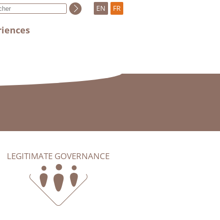
EN
FR
riences
LEGITIMATE GOVERNANCE