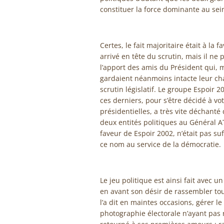
constituer la force dominante au sein
Certes, le fait majoritaire était à la
arrivé en tête du scrutin, mais il ne
l’apport des amis du Président qui, m
gardaient néanmoins intacte leur cha
scrutin législatif. Le groupe Espoir 2
ces derniers, pour s’être décidé à v
présidentielles, a très vite déchanté 
deux entités politiques au Général A
faveur de Espoir 2002, n’était pas su
ce nom au service de la démocratie.
Le jeu politique est ainsi fait avec 
en avant son désir de rassembler to
l’a dit en maintes occasions, gérer le
photographie électorale n’ayant pas 