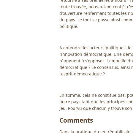
retourné à ses premières amours : ra
toute trouvée, nous-a-t-on confié, c
d’ouverture renfermant toutes les no
du pays. Le tout se passe ainsi comme 
politique.
A entendre les acteurs politiques, le M
l’innovation démocratique. Une démoc
répugnent à s’opposer. L’embellie du 
démocratique ? Le consensus, ainsi mi
l’esprit démocratique ?
En somme, cela ne constitue pas, pou
notre pays tant que les principes con
jeu. Pourvu que chacun y trouve son
Comments
Dans la pratique du jeu républicain,