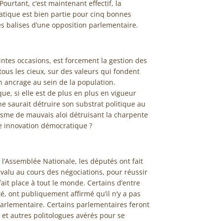
Pourtant, c’est maintenant effectif, la
ratique est bien partie pour cinq bonnes
s balises d’une opposition parlementaire.
intes occasions, est forcement la gestion des
 tous les cieux, sur des valeurs qui fondent
on ancrage au sein de la population.
ue, si elle est de plus en plus en vigueur
e saurait détruire son substrat politique au
sme de mauvais aloi détruisant la charpente
te innovation démocratique ?
l’Assemblée Nationale, les députés ont fait
évalu au cours des négociations, pour réussir
ait place à tout le monde. Certains d’entre
é, ont publiquement affirmé qu’il n’y a pas
 parlementaire. Certains parlementaires feront
et autres politologues avérés pour se