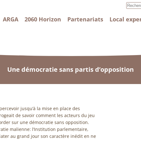
ARGA
2060 Horizon
Partenariats
Local expe
Une démocratie sans partis d’opposition
percevoir jusqu’à la mise en place des
rrogeait de savoir comment les acteurs du jeu
ccorder sur une démocratie sans opposition.
ratie malienne: l’Institution parlementaire,
clater au grand jour son caractère inédit en ne