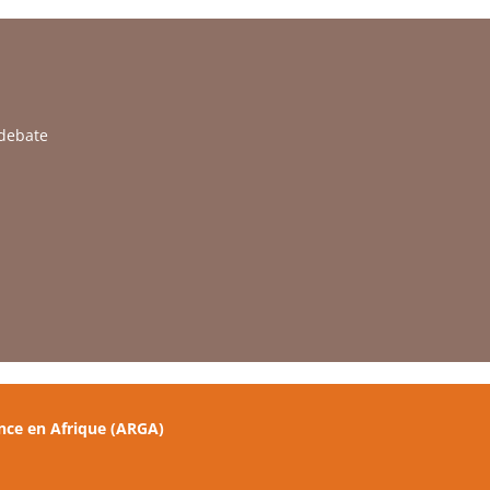
 debate
nce en Afrique (ARGA)