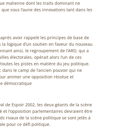
ue malienne dont les traits dominant ne
, que sous l’aune des innovations tant dans les
 après avoir rappelé les principes de base de
ns la logique d’un soutien en faveur du nouveau
onnant ainsi, le regroupement de l’ARD, qui a
lles électorales, opérait alors l’un de ces
 toutes les pistes en matière du jeu politique.
nc dans le camp de l’ancien pouvoir qui ne
ur animer une opposition résolue et
cée démocratique
ival de Espoir 2002, les deux géants de la scène
té et l’opposition parlementaires devraient être
ds rivaux de la scène politique se sont jetés à
le pour ce défi politique.