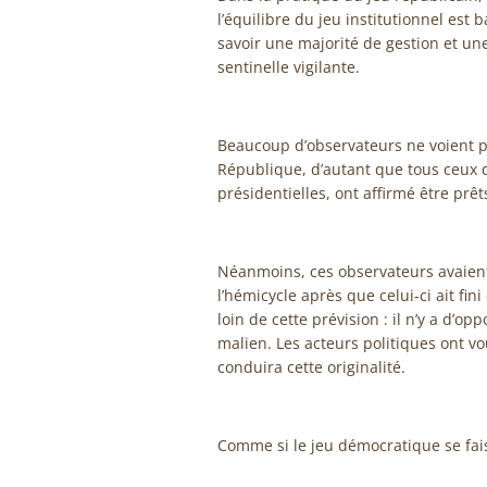
l’équilibre du jeu institutionnel est
savoir une majorité de gestion et un
sentinelle vigilante.
Beaucoup d’observateurs ne voient pa
République, d’autant que tous ceux 
présidentielles, ont affirmé être prêt
Néanmoins, ces observateurs avaient
l’hémicycle après que celui-ci ait fin
loin de cette prévision : il n’y a d’o
malien. Les acteurs politiques ont vo
conduira cette originalité.
Comme si le jeu démocratique se fais