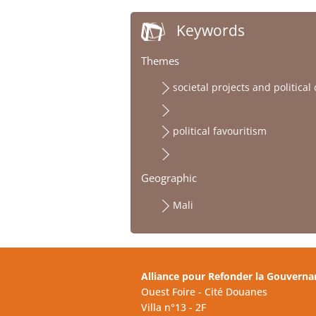
Keywords
Themes
societal projects and political
political favouritism
Geographic
Mali
Alliance pour Refonder la Gouverna
Ouest Foire - Cité Douanes
Villa n°13 - 2F