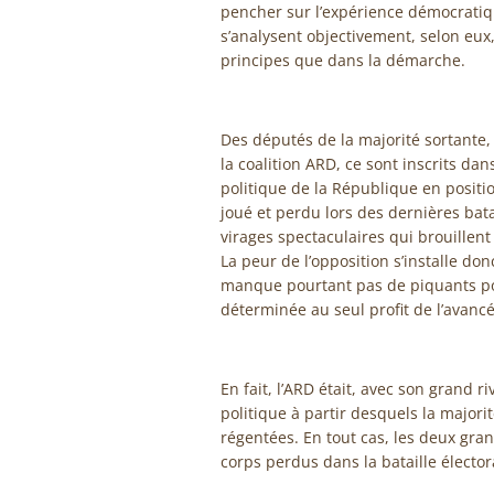
pencher sur l’expérience démocratiq
s’analysent objectivement, selon eux
principes que dans la démarche.
Des députés de la majorité sortante,
la coalition ARD, ce sont inscrits da
politique de la République en positi
joué et perdu lors des dernières batai
virages spectaculaires qui brouillent
La peur de l’opposition s’installe do
manque pourtant pas de piquants po
déterminée au seul profit de l’avan
En fait, l’ARD était, avec son grand r
politique à partir desquels la majori
régentées. En tout cas, les deux gran
corps perdus dans la bataille électora