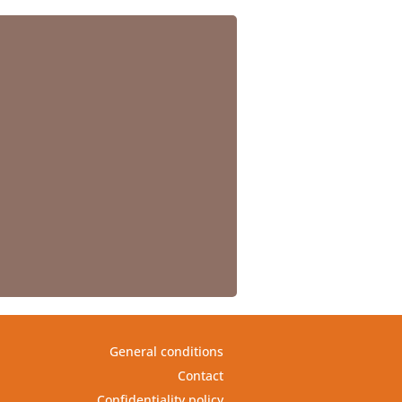
General conditions
Contact
Confidentiality policy