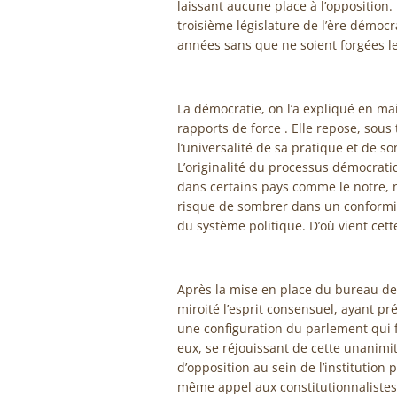
laissant aucune place à l’opposition. 
troisième législature de l’ère démoc
années sans que ne soient forgées le
La démocratie, on l’a expliqué en ma
rapports de force . Elle repose, sous
l’universalité de sa pratique et de s
L’originalité du processus démocratiq
dans certains pays comme le notre, n
risque de sombrer dans un conformi
du système politique. D’où vient cet
Après la mise en place du bureau de 
miroité l’esprit consensuel, ayant pr
une configuration du parlement qui f
eux, se réjouissant de cette unanimit
d’opposition au sein de l’institution
même appel aux constitutionnalistes 