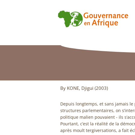
By KONE, Djigui (2003)
Depuis longtemps, et sans jamais le 
structures parlementaires, on s’inte
politique malien pouvaient - ils s’a
Pourtant, c’est la réalité de la démoc
après moult tergiversations, a fait é