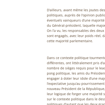
D’ailleurs, avant même les joutes des
politiques, auprès de l’opinion publ
éventuels vainqueurs d’une majorité
du Général-président, laquelle majori
On l’a vu, les responsables des deux b
sont engagés, avec leur poids réel, 
cette majorité parlementaire.
Dans ce contexte politique tourmenté
différentes, ont littéralement pris d’
nombre de sièges requis pour le lea
pong politique, les amis du Présiden
engager à doter leur idole d’une maj
l’expectative jusqu’au pourrissement 
nouveau Président de la République, 
leur logique de forger une majorité 
sur le contexte politique dans le dess
politiques d’autant que les deux gra