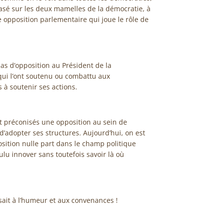
 basé sur les deux mamelles de la démocratie, à
e opposition parlementaire qui joue le rôle de
s d’opposition au Président de la
qui l’ont soutenu ou combattu aux
s à soutenir ses actions.
 préconisés une opposition au sein de
i d’adopter ses structures. Aujourd’hui, on est
pposition nulle part dans le champ politique
ulu innover sans toutefois savoir là où
ait à l’humeur et aux convenances !