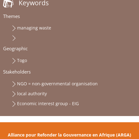
Keywords
Themes
managing waste
Geographic
Togo
Stakeholders
NGO = non-governmental organisation
local authority
Economic interest group - EIG
Alliance pour Refonder la Gouvernance en Afrique (ARGA)