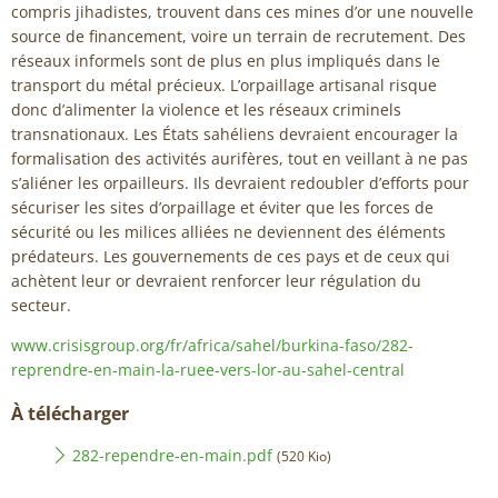
compris jihadistes, trouvent dans ces mines d’or une nouvelle
source de financement, voire un terrain de recrutement. Des
réseaux informels sont de plus en plus impliqués dans le
transport du métal précieux. L’orpaillage artisanal risque
donc d’alimenter la violence et les réseaux criminels
transnationaux. Les États sahéliens devraient encourager la
formalisation des activités aurifères, tout en veillant à ne pas
s’aliéner les orpailleurs. Ils devraient redoubler d’efforts pour
sécuriser les sites d’orpaillage et éviter que les forces de
sécurité ou les milices alliées ne deviennent des éléments
prédateurs. Les gouvernements de ces pays et de ceux qui
achètent leur or devraient renforcer leur régulation du
secteur.
www.crisisgroup.org/fr/africa/sahel/burkina-faso/282-
reprendre-en-main-la-ruee-vers-lor-au-sahel-central
À télécharger
282-rependre-en-main.pdf
(520 Kio)