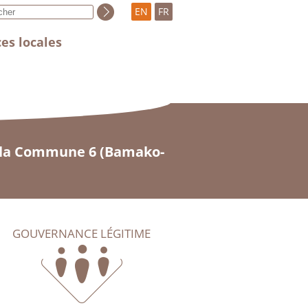
EN
FR
es locales
de la Commune 6 (Bamako-
GOUVERNANCE LÉGITIME