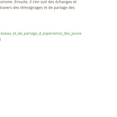
rorisme. Ensuite, il s’en suit des échanges et
 travers des témoignages et de partage des
_reseau_et_de_partage_d_experience_des_jeune
)