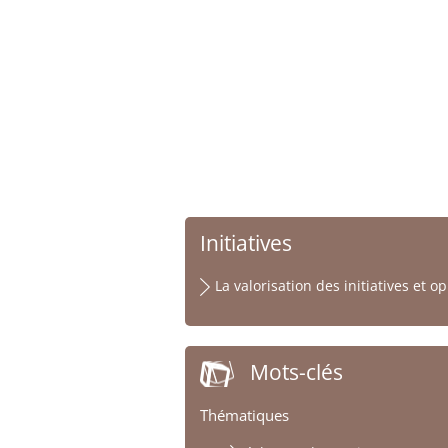
Initiatives
La valorisation des initiatives et o
Mots-clés
Thématiques