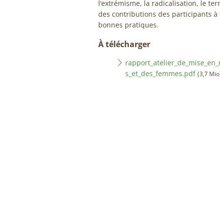
l’extrémisme, la radicalisation, le ter
des contributions des participants à
bonnes pratiques.
À télécharger
rapport_atelier_de_mise_en
s_et_des_femmes.pdf
(3,7 Mio