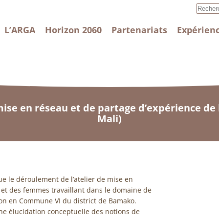
L’ARGA
Horizon 2060
Partenariats
Expérienc
 mise en réseau et de partage d’expérience 
Mali)
ue le déroulement de l’atelier de mise en
 et des femmes travaillant dans le domaine de
ation en Commune VI du district de Bamako.
 une élucidation conceptuelle des notions de