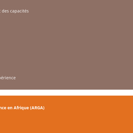
t des capacités
périence
nce en Afrique (ARGA)