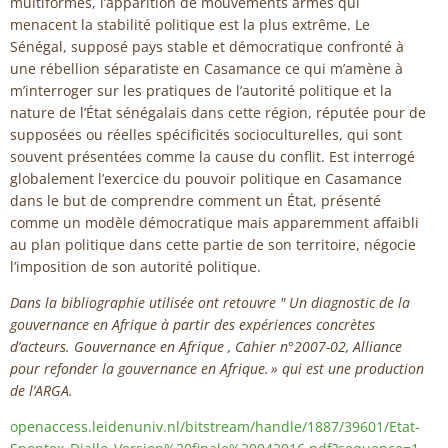
multiformes, l’apparition de mouvements armés qui
menacent la stabilité politique est la plus extrême. Le
Sénégal, supposé pays stable et démocratique confronté à
une rébellion séparatiste en Casamance ce qui m’amène à
m’interroger sur les pratiques de l’autorité politique et la
nature de l’État sénégalais dans cette région, réputée pour de
supposées ou réelles spécificités socioculturelles, qui sont
souvent présentées comme la cause du conflit. Est interrogé
globalement l’exercice du pouvoir politique en Casamance
dans le but de comprendre comment un État, présenté
comme un modèle démocratique mais apparemment affaibli
au plan politique dans cette partie de son territoire, négocie
l’imposition de son autorité politique.
Dans la bibliographie utilisée ont retouvre " Un diagnostic de la
gouvernance en Afrique à partir des expériences concrètes
d’acteurs. Gouvernance en Afrique , Cahier n°2007-02, Alliance
pour refonder la gouvernance en Afrique. » qui est une production
de l’ARGA.
openaccess.leidenuniv.nl/bitstream/handle/1887/39601/Etat-