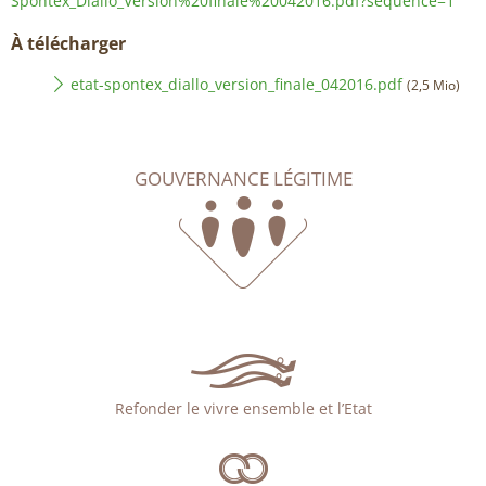
Spontex_Diallo_Version%20finale%20042016.pdf?sequence=1
À télécharger
etat-spontex_diallo_version_finale_042016.pdf
(2,5 Mio)
GOUVERNANCE LÉGITIME
Refonder le vivre ensemble et l’Etat