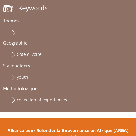
Keywords
Themes
Geographic
Cote d’Ivoire
Stakeholders
youth
Méthodologiques
collection of experiences
Alliance pour Refonder la Gouvernance en Afrique (ARGA)