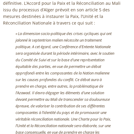
définitive. L’Accord pour la Paix et la Réconciliation au Mali
issu du processus d’Alger prévoit en son article 5 des
mesures destinées à instaurer la Paix, l’Unité et la
Réconciliation Nationale à travers ce qui suit :
« La dimension socio‐politique des crises cycliques qui ont
jalonné le septentrion malien nécessite un traitement
politique. A cet égard, une Conférence d’Entente Nationale
sera organisée durant la période intérimaire, avec le soutien
du Comité de Suivi et sur la base d’une représentation
équitable des parties, en vue de permettre un débat
approfondi entre les composantes de la Nation malienne
sur les causes profondes du conflit. Ce débat aura à
prendre en charge, entre autres, la problématique de
l’Azawad. Il devra dégager les éléments d’une solution
devant permettre au Mali de transcender sa douloureuse
épreuve, de valoriser la contribution de ses différentes
composantes à l’identité du pays et de promouvoir une
véritable réconciliation nationale. Une Charte pour la Paix,
l’Unité et la Réconciliation nationale sera élaborée, sur une
base consensuelle, en vue de prendre en charge les