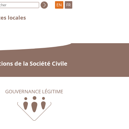
EN
FR
es locales
ons de la Société Civile
GOUVERNANCE LÉGITIME