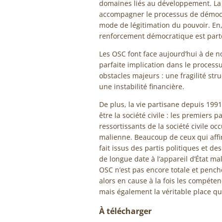
domaines liés au développement. La 
accompagner le processus de démocra
mode de légitimation du pouvoir. En, e
renforcement démocratique est parto
Les OSC font face aujourd’hui à de n
parfaite implication dans le processu
obstacles majeurs : une fragilité struc
une instabilité financière.
De plus, la vie partisane depuis 1991
être la société civile : les premiers pa
ressortissants de la société civile o
malienne. Beaucoup de ceux qui affir
fait issus des partis politiques et d
de longue date à l’appareil d’État mal
OSC n’est pas encore totale et penche
alors en cause à la fois les compé
mais également la véritable place qui
À télécharger