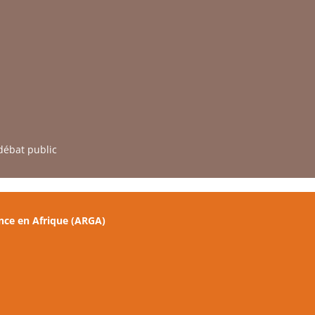
débat public
nce en Afrique (ARGA)