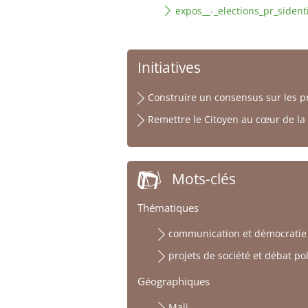
expos__-_elections_pr_sidenti
Initiatives
Construire un consensus sur les pr
Remettre le Citoyen au cœur de la
Mots-clés
Thématiques
communication et démocratie
projets de société et débat po
Géographiques
Mali