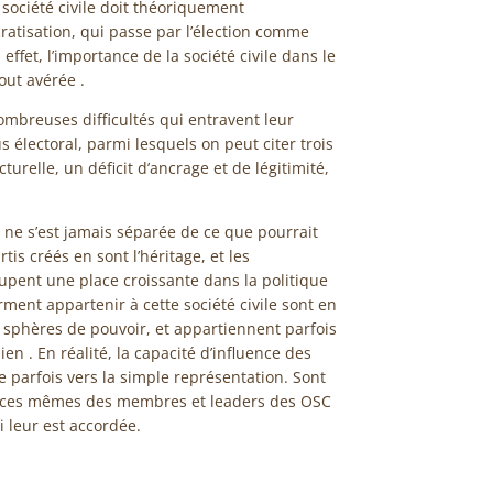
société civile doit théoriquement
tisation, qui passe par l’élection comme
ffet, l’importance de la société civile dans le
ut avérée .
ombreuses difficultés qui entravent leur
s électoral, parmi lesquels on peut citer trois
turelle, un déficit d’ancrage et de légitimité,
 ne s’est jamais séparée de ce que pourrait
rtis créés en sont l’héritage, et les
ccupent une place croissante dans la politique
ment appartenir à cette société civile sont en
es sphères de pouvoir, et appartiennent parfois
ien . En réalité, la capacité d’influence des
 parfois vers la simple représentation. Sont
tences mêmes des membres et leaders des OSC
 leur est accordée.